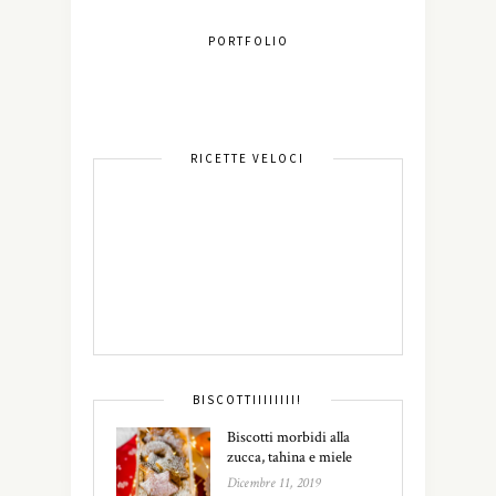
PORTFOLIO
RICETTE VELOCI
BISCOTTIIIIIIII!
Biscotti morbidi alla
zucca, tahina e miele
Dicembre 11, 2019