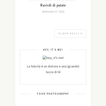
Ravioli di patate
Settembre 27, 2020
OLDER POSTS
HEY, IT’S ME!
La felicitá é un dolcino e una (grande)
tazza di té
FOOD PHOTOGRAPHY