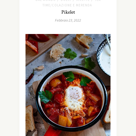
TIME/COLAZIONE E MERENDA
Pikelet
Febbraio 23, 2022