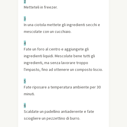
2
Metteteli in freezer.
3
In una ciotola mettete gli ingredienti secchi e
mescolate con un cucchiaio.
4
Fate un foro al centro e aggiungete gli
ingredienti liquidi. Mescolate bene tutti gli
ingredienti, ma senza lavorare troppo
l'impasto, fino ad ottenere un composto liscio.
5
Fate riposare a temperatura ambiente per 30
minuti.
6
Scaldate un padellino antiaderente e fate
sciogliere un pezzettino di burro.