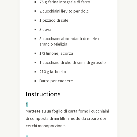
75 g farina integrale di farro
2 cucchiaini lievito per dolci
1 pizzico di sale
3 uova
3 cucchiaini abbondanti di miele di
arancio Mielizia
1/2 limone, scorza
1 cucchiaio di olio di semi di girasole
210 g latticello
Burro per cuocere
Instructions
1
Mettete su un foglio di carta forno i cucchiaini
di composta di mirtilli in modo da creare dei
cerchi monoporzione.