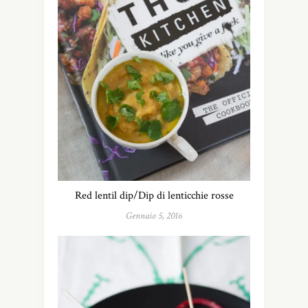
Red lentil dip/Dip di lenticchie rosse
Gennaio 5, 2016