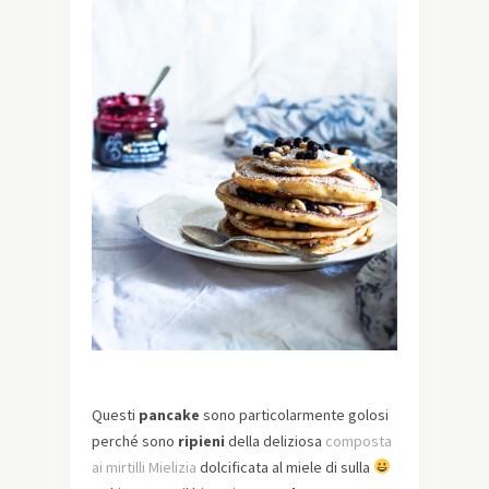
Questi
pancake
sono particolarmente golosi
perché sono
ripieni
della deliziosa
composta
ai mirtilli Mielizia
dolcificata al miele di sulla