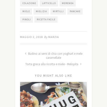
COLAZIONE
LATTICELLO
MERENDA
MIELE
MIELIZIA
MIRTILLI
PANCAKE
PINOLI
RICETTA FACILE
MAGGIO 2, 2018
By
MARZIA
Budino ai semi di chia con yoghurt e mele
caramellate
Torta greca alla ricotta e miele - Melopita
YOU MIGHT ALSO LIKE