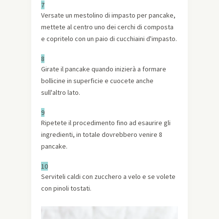
7
Versate un mestolino di impasto per pancake,
mettete al centro uno dei cerchi di composta
e copritelo con un paio di cucchiaini d'impasto.
8
Girate il pancake quando inizierà a formare
bollicine in superficie e cuocete anche
sull'altro lato.
9
Ripetete il procedimento fino ad esaurire gli
ingredienti, in totale dovrebbero venire 8
pancake.
10
Serviteli caldi con zucchero a velo e se volete
con pinoli tostati.