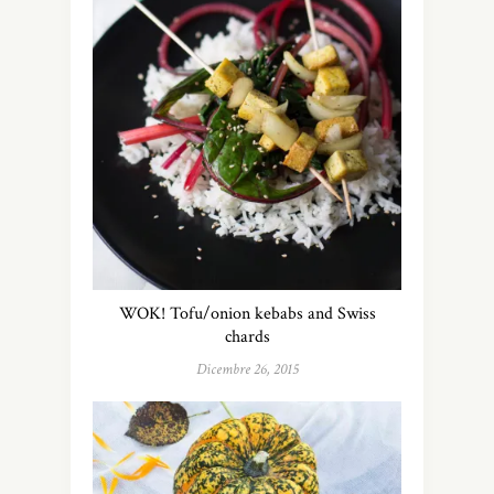
WOK! Tofu/onion kebabs and Swiss
chards
Dicembre 26, 2015