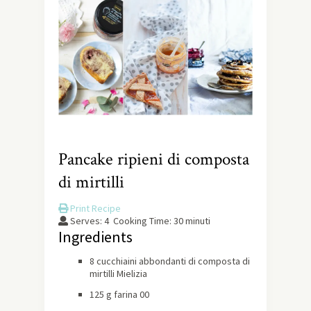
Pancake ripieni di composta
di mirtilli
Print Recipe
Serves:
4
Cooking Time: 30 minuti
Ingredients
8 cucchiaini abbondanti di composta di
mirtilli Mielizia
125 g farina 00