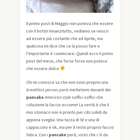
Il primo post di Maggio non poteva che essere
con il botto! Innanzitutto, vediamo se riesco
ad essere più costante che ad Aprile, ma
qualcosa mi dice che ce la posso fare e
l’importante é cominciare. Quindi ecco il primo
post del mese, che forse forse non poteva
che essere dolce
Chi mi conosce sa che non sono proprio una
breakfast person,
però mettetemi davanti dei
pancake
American style
soffici soffici che
colazione la faccio eccome! La verità è che il
mio stomaco non é pronto per cibi solidi da
appena sveglia. Una tazza di té e una di
cappuccino e ok, ma per il resto proprio faccio
fatica. Con i
pancake
però, visto che c’é da