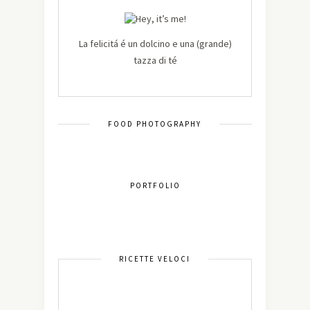
La felicitá é un dolcino e una (grande)
tazza di té
FOOD PHOTOGRAPHY
PORTFOLIO
RICETTE VELOCI