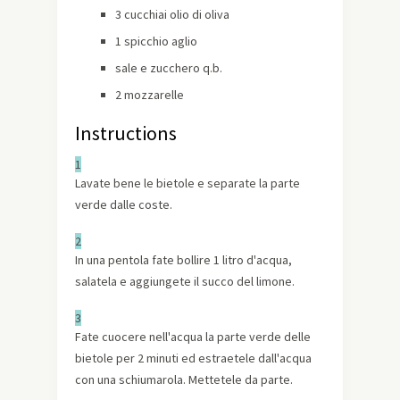
3 cucchiai olio di oliva
1 spicchio aglio
sale e zucchero q.b.
2 mozzarelle
Instructions
1
Lavate bene le bietole e separate la parte
verde dalle coste.
2
In una pentola fate bollire 1 litro d'acqua,
salatela e aggiungete il succo del limone.
3
Fate cuocere nell'acqua la parte verde delle
bietole per 2 minuti ed estraetele dall'acqua
con una schiumarola. Mettetele da parte.