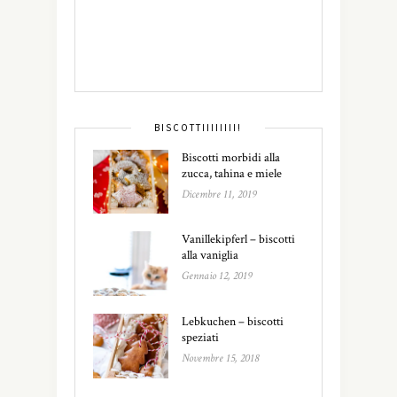
BISCOTTIIIIIIII!
Biscotti morbidi alla
zucca, tahina e miele
Dicembre 11, 2019
Vanillekipferl – biscotti
alla vaniglia
Gennaio 12, 2019
Lebkuchen – biscotti
speziati
Novembre 15, 2018