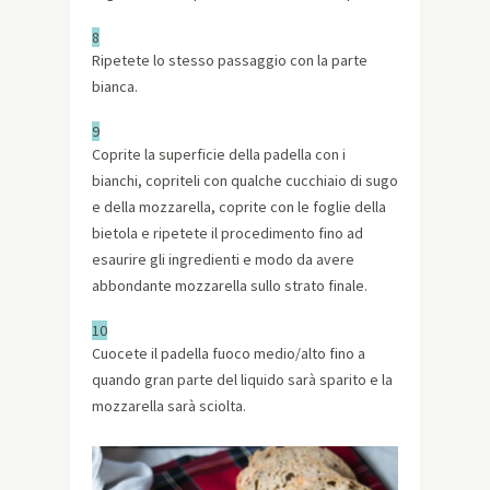
8
Ripetete lo stesso passaggio con la parte
bianca.
9
Coprite la superficie della padella con i
bianchi, copriteli con qualche cucchiaio di sugo
e della mozzarella, coprite con le foglie della
bietola e ripetete il procedimento fino ad
esaurire gli ingredienti e modo da avere
abbondante mozzarella sullo strato finale.
10
Cuocete il padella fuoco medio/alto fino a
quando gran parte del liquido sarà sparito e la
mozzarella sarà sciolta.