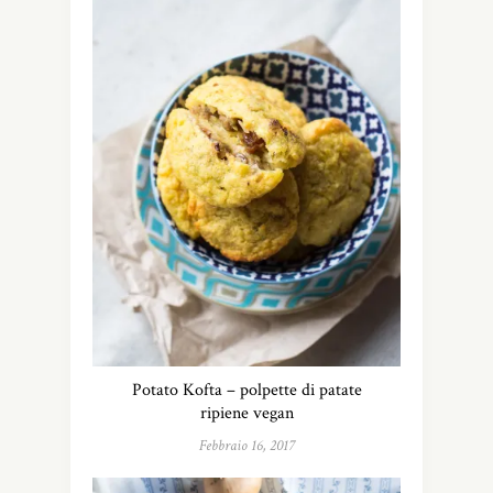
Potato Kofta – polpette di patate
ripiene vegan
Febbraio 16, 2017