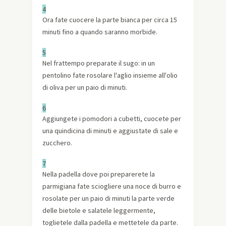
4
Ora fate cuocere la parte bianca per circa 15
minuti fino a quando saranno morbide.
5
Nel frattempo preparate il sugo: in un
pentolino fate rosolare l'aglio insieme all'olio
di oliva per un paio di minuti.
6
Aggiungete i pomodori a cubetti, cuocete per
una quindicina di minuti e aggiustate di sale e
zucchero.
7
Nella padella dove poi preparerete la
parmigiana fate sciogliere una noce di burro e
rosolate per un paio di minuti la parte verde
delle bietole e salatele leggermente,
toglietele dalla padella e mettetele da parte.