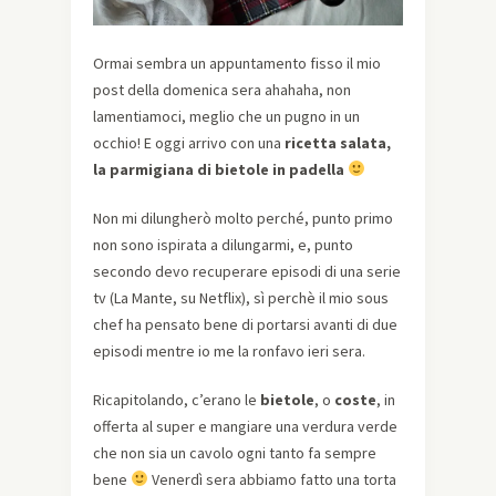
Ormai sembra un appuntamento fisso il mio
post della domenica sera ahahaha, non
lamentiamoci, meglio che un pugno in un
occhio! E oggi arrivo con una
ricetta salata,
la parmigiana di bietole in padella
Non mi dilungherò molto perché, punto primo
non sono ispirata a dilungarmi, e, punto
secondo devo recuperare episodi di una serie
tv (La Mante, su Netflix), sì perchè il mio sous
chef ha pensato bene di portarsi avanti di due
episodi mentre io me la ronfavo ieri sera.
Ricapitolando, c’erano le
bietole
, o
coste
, in
offerta al super e mangiare una verdura verde
che non sia un cavolo ogni tanto fa sempre
bene
Venerdì sera abbiamo fatto una torta