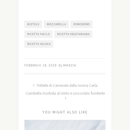
finestra)
BIETOLE
MOZZARELLA
POMODORO
RICETTA FACILE
RICETTA VEGETARIANA
RICETTA VELOCE
FEBBRAIO 18, 2018
By
MARZIA
Frittelle di Carnevale della nonna Carla
Ciambella morbida al mirto e cioccolato fondente
YOU MIGHT ALSO LIKE