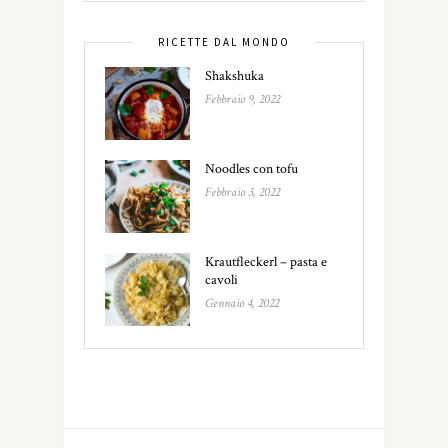
RICETTE DAL MONDO
Shakshuka
Febbraio 9, 2022
Noodles con tofu
Febbraio 3, 2022
Krautfleckerl – pasta e
cavoli
Gennaio 4, 2022