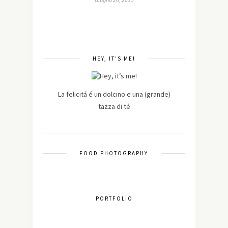
HEY, IT’S ME!
La felicitá é un dolcino e una (grande)
tazza di té
FOOD PHOTOGRAPHY
PORTFOLIO