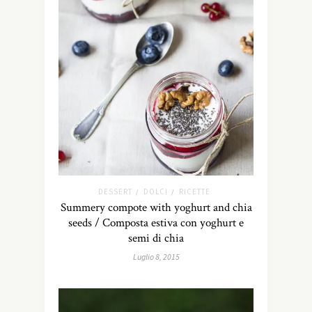
DESSERT
DOLCI
RICETTE
/
/
Summery compote with yoghurt and chia
seeds / Composta estiva con yoghurt e
semi di chia
Luglio 8, 2015