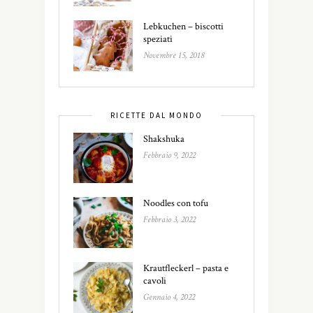
Lebkuchen – biscotti
speziati
Novembre 15, 2018
RICETTE DAL MONDO
Shakshuka
Febbraio 9, 2022
Noodles con tofu
Febbraio 3, 2022
Krautfleckerl – pasta e
cavoli
Gennaio 4, 2022