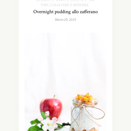
TIME/COLAZIONE E MERENDA
Overnight pudding allo zafferano
Marzo 29, 2019