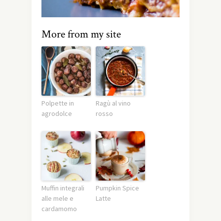
More from my site
Polpette in
Ragù al vino
agrodolce
rosso
Muffin integrali
Pumpkin Spice
alle mele e
Latte
cardamomo