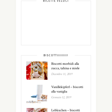
RICETTE VELOCI
BISCOTTIIIIIIII!
Biscotti morbidi alla
zucca, tahina e miele
Dicembre 11, 2019
Vanillekipferl – biscotti
alla vaniglia
Gennaio 12, 2019
Lebkuchen – biscotti