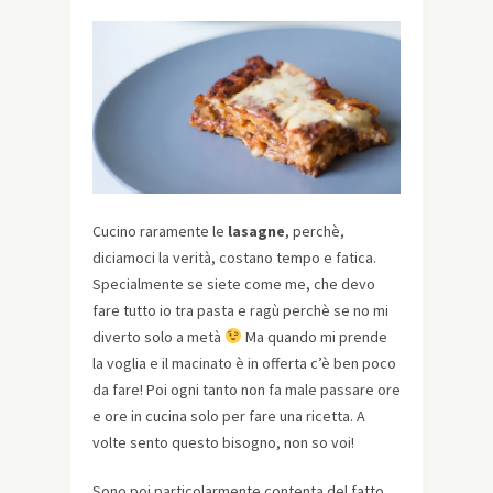
Cucino raramente le
lasagne
, perchè,
diciamoci la verità, costano tempo e fatica.
Specialmente se siete come me, che devo
fare tutto io tra pasta e ragù perchè se no mi
diverto solo a metà
Ma quando mi prende
la voglia e il macinato è in offerta c’è ben poco
da fare! Poi ogni tanto non fa male passare ore
e ore in cucina solo per fare una ricetta. A
volte sento questo bisogno, non so voi!
Sono poi particolarmente contenta del fatto