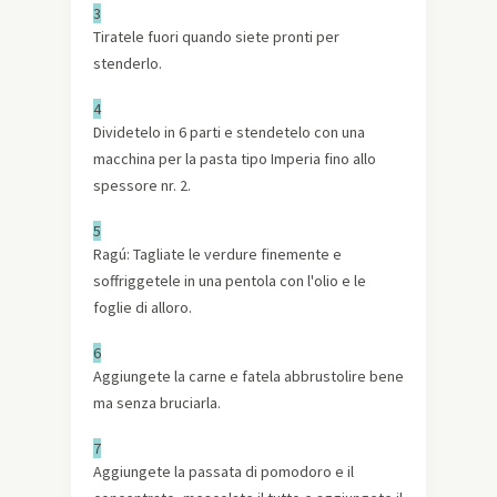
3
Tiratele fuori quando siete pronti per
stenderlo.
4
Dividetelo in 6 parti e stendetelo con una
macchina per la pasta tipo Imperia fino allo
spessore nr. 2.
5
Ragú: Tagliate le verdure finemente e
soffriggetele in una pentola con l'olio e le
foglie di alloro.
6
Aggiungete la carne e fatela abbrustolire bene
ma senza bruciarla.
7
Aggiungete la passata di pomodoro e il