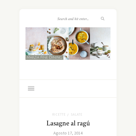
RICETTE
SALATE
/
Lasagne al ragú
Agosto 17, 2014