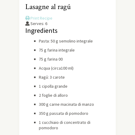
Lasagne al ragú
Print Recipe
Serves:
6
Ingredients
Pasta: 50 g semolino integrale
75 g farina integrale
75 g farina 00
Acqua (circa100 ml)
Ragú: 3 carote
1 cipolla grande
2 foglie di alloro
300 g carne macinata di manzo
350 g passata di pomodoro
1 cucchiaio di concentrato di
pomodoro