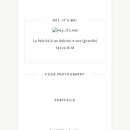
HEY, IT’S ME!
La felicitá é un dolcino e una (grande)
tazza di té
FOOD PHOTOGRAPHY
PORTFOLIO