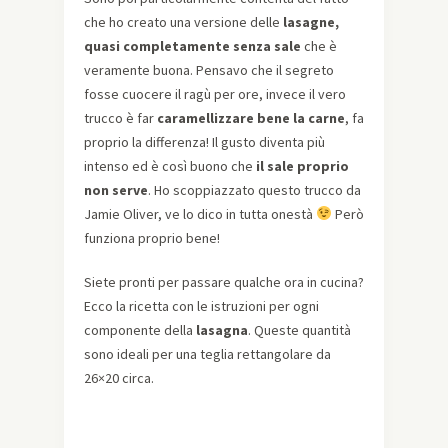
che ho creato una versione delle
lasagne,
quasi completamente senza sale
che è
veramente buona. Pensavo che il segreto
fosse cuocere il ragù per ore, invece il vero
trucco è far
caramellizzare bene la carne
, fa
proprio la differenza! Il gusto diventa più
intenso ed è così buono che
il sale proprio
non serve
. Ho scoppiazzato questo trucco da
Jamie Oliver, ve lo dico in tutta onestà
Però
funziona proprio bene!
Siete pronti per passare qualche ora in cucina?
Ecco la ricetta con le istruzioni per ogni
componente della
lasagna
. Queste quantità
sono ideali per una teglia rettangolare da
26×20 circa.