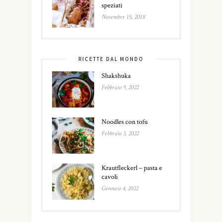
speziati
Novembre 15, 2018
RICETTE DAL MONDO
Shakshuka
Febbraio 9, 2022
Noodles con tofu
Febbraio 3, 2022
Krautfleckerl – pasta e
cavoli
Gennaio 4, 2022