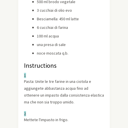
500 ml brodo vegetale
3 cucchiai di olio evo
Besciamella: 450 ml latte
6 cucchiai di farina
100 ml acqua
una presa di sale
noce moscata q.b.
Instructions
1
Pasta: Unite le tre farine in una ciotola e
aggiungete abbastanza acqua fino ad
ottenere un impasto dalla consistenza elastica
ma che non sia troppo umido.
2
Mettete l'impasto in frigo.