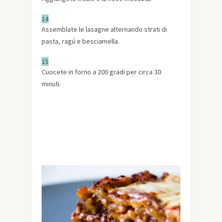
14
Assemblate le lasagne alternando strati di
pasta, ragú e besciamella.
15
Cuocete in forno a 200 gradi per circa 30
minuti.