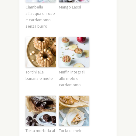
Ciambella
Mango Lassi
all’acqua di rose
e cardamomo
senza burro
Tortini alla
Muffin integrali
banana e miele
alle mele e
cardamomo
Torta morbida al
Torta di mele