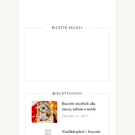
RICETTE VELOCI
BISCOTTIIIIIIII!
Biscotti morbidi alla
zucca, tahina e miele
Dicembre 11, 2019
Vanillekipferl – biscotti