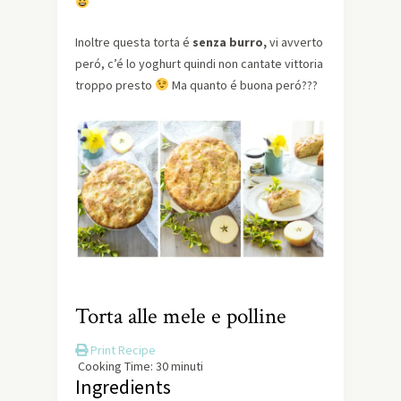
Inoltre questa torta é
senza burro,
vi avverto
peró, c’é lo yoghurt quindi non cantate vittoria
troppo presto
Ma quanto é buona peró???
Torta alle mele e polline
Print Recipe
Cooking Time: 30 minuti
Ingredients