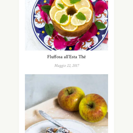
Fluffosa all’Esta Thé
Maggio 22, 2017