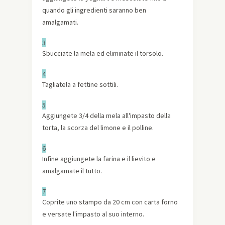
quando gli ingredienti saranno ben
amalgamati.
3
Sbucciate la mela ed eliminate il torsolo.
4
Tagliatela a fettine sottili.
5
Aggiungete 3/4 della mela all'impasto della
torta, la scorza del limone e il polline.
6
Infine aggiungete la farina e il lievito e
amalgamate il tutto.
7
Coprite uno stampo da 20 cm con carta forno
e versate l'impasto al suo interno.