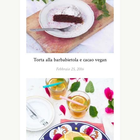
Torta alla barbabietola e cacao vegan
Febbraio 25, 2016