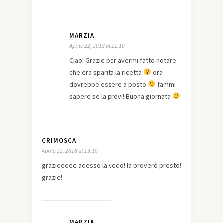
MARZIA
Aprile 22, 2018 at 11:10
Ciao! Grazie per avermi fatto notare
che era sparita la ricetta
ora
dovrebbe essere a posto
fammi
sapere se la provi! Buona giornata
CRIMOSCA
Aprile 22, 2018 at 13:10
grazieeeee adesso la vedo! la proverò presto!
grazie!
MARZIA