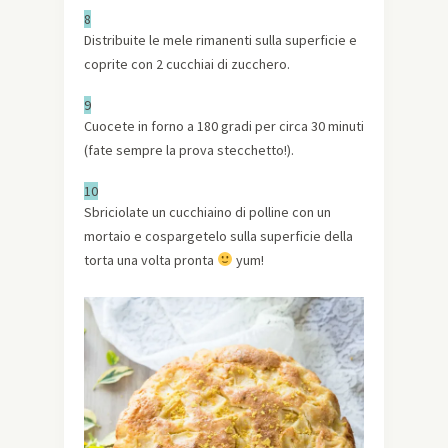
8
Distribuite le mele rimanenti sulla superficie e
coprite con 2 cucchiai di zucchero.
9
Cuocete in forno a 180 gradi per circa 30 minuti
(fate sempre la prova stecchetto!).
10
Sbriciolate un cucchiaino di polline con un
mortaio e cospargetelo sulla superficie della
torta una volta pronta
yum!