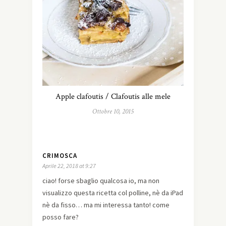
Apple clafoutis / Clafoutis alle mele
Ottobre 10, 2015
CRIMOSCA
Aprile 22, 2018 at 9:27
ciao! forse sbaglio qualcosa io, ma non
visualizzo questa ricetta col polline, nè da iPad
nè da fisso… ma mi interessa tanto! come
posso fare?